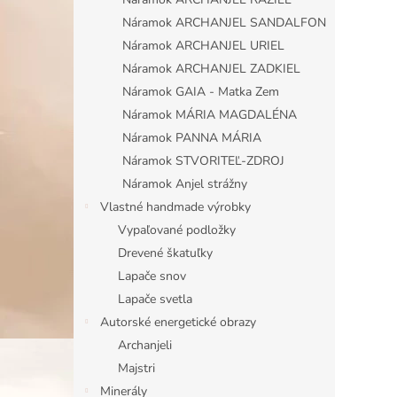
Náramok ARCHANJEL SANDALFON
Náramok ARCHANJEL URIEL
Náramok ARCHANJEL ZADKIEL
Náramok GAIA - Matka Zem
Náramok MÁRIA MAGDALÉNA
Náramok PANNA MÁRIA
Náramok STVORITEĽ-ZDROJ
Náramok Anjel strážny
Vlastné handmade výrobky
Vypaľované podložky
Drevené škatuľky
Lapače snov
Lapače svetla
Autorské energetické obrazy
Archanjeli
Majstri
Minerály