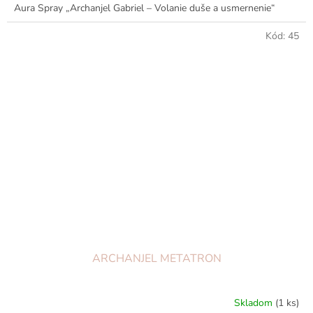
Aura Spray „Archanjel Gabriel – Volanie duše a usmernenie“
Kód:
45
ARCHANJEL METATRON
Skladom
(1 ks)